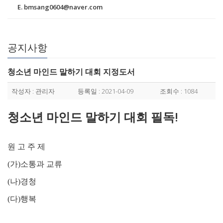
E. bmsang0604@naver.com
공지사항
청소년 마인드 말하기 대회 지정도서
작성자 : 관리자
등록일 : 2021-04-09
조회수 : 1084
청소년 마인드 말하기 대회 필독!
원 고 주 제
(가)
소통과 교류
(나)
경청
(다)
행복